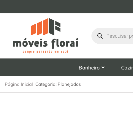
Banheiro
Cozi
Página Inicial
Categoria: Planejados
Planejados