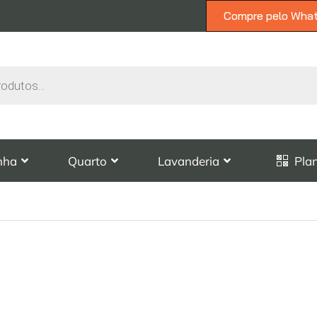
Compre pelo Wha
nha
Quarto
Lavanderia
Pla