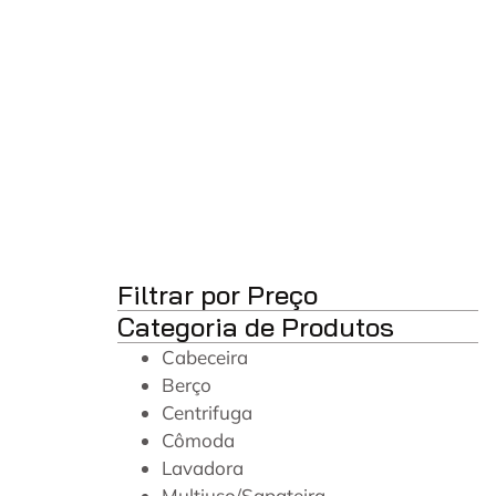
Filtrar por Preço
Categoria de Produtos
Cabeceira
Berço
Centrifuga
Cômoda
Lavadora
Multiuso/Sapateira