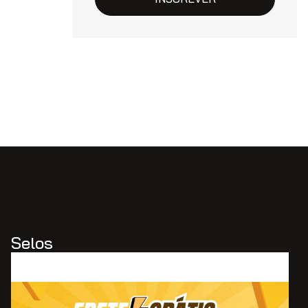
Selos