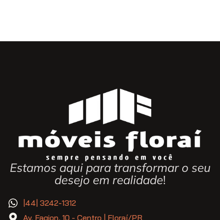
Estamos aqui para transformar o seu
desejo em realidade
!
|44| 3242-1312
Av. Fagion, 10 - Centro | Floraí/PR