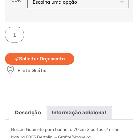
COR
Solicitar Orçamento
Frete Grátis
Descrição
Informação adicional
Balcão Gabinete para banheiro 70 cm 2 portas c/ nicho
Natura 8005 Bertolini – Grafite/Nogueira