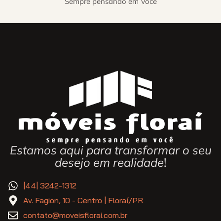
Sempre pensando em Você
Estamos aqui para transformar o seu
desejo em realidade
!
|44| 3242-1312
Av. Fagion, 10 - Centro | Floraí/PR
contato@moveisflorai.com.br