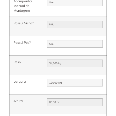
Acompanha
Sim
Manual de
Montagem
Possui Nicho?
Não
Possui Pés?
Sim
Peso
34,500 kg
Largura
136,00 cm
Altura
80,00 cm