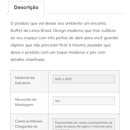
Descrição
O produto que vai deixar seu ambiente um encanto,
Buffet da Linea Brasil. Design moderno que traz sutileza
ao seu espaço com três portas de abrir para você guardar
objetos que não precisam ficar à mostra, puxador que
deixa o produto com um toque moderno e pés com
detalhe chanfrado.
Material da
MDF e MDP
Estrutura
Necessita de
Sim
Montagem
Como os Móveis
Desmontado em caixas, acompanhado de
Chegarão na
todas as peças, ferragens e manuais para