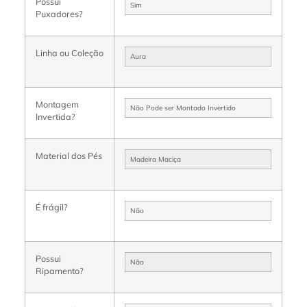
Possui
Sim
Puxadores?
Linha ou Coleção
Aura
Montagem
Não Pode ser Montado Invertido
Invertida?
Material dos Pés
Madeira Maciça
É frágil?
Não
Possui
Não
Ripamento?