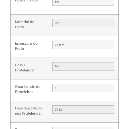
Sim
Material da
MDP
Porta
Espessura da
15 mm
Porta
Possui
Sim
Prateleiras?
Quantidade de
1
Prateleiras
Peso Suportado
10 Kg
nas Prateleiras: