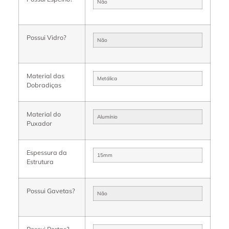
Não
Possui Vidro?
Não
Material das
Metálica
Dobradiças
Material do
Alumínio
Puxador
Espessura da
15mm
Estrutura
Possui Gavetas?
Não
Possui Portas?