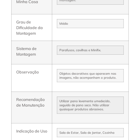
montagem.
Minha Casa
Grau de
Médio
Dificuldade da
Montagem
Sistema de
Parafusos, cavilhas e Minifix.
Montagem
Observação
Objetos decorativos que aparecem nas
imagens, não acompanham o produto.
Recomendação
Utilizar pano levemente umedecido,
de Manutenção
seguido de pano seco. Não utilizar
quaisquer produtos abrasivos.
Indicação de Uso
Sala de Estar, Sala de Jantar, Cozinha