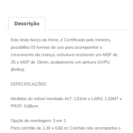
Descrição
Este lindo berço da Henn, é Certificado pelo Inmetro,
possibilita 03 formas de uso para acompanhar o
crescimento da criança, estrutura resistente em MDF de
25 e MDP de 15mm, acabamento em pintura UV/PU
(Brilho).
ESPECIFICAÇÕES:
Medidas do móvel montado ALT: 1,01mt x LARG: 1,33MT x
PROF: 0,68cm;
Opção de montagem: 3 em 1
Para colchão de 1,30 x 0,60 m; Colchão não acompanha o