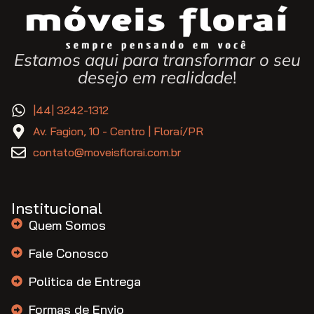
Estamos aqui para transformar o seu
desejo em realidade
!
|44| 3242-1312
Av. Fagion, 10 - Centro | Floraí/PR
contato@moveisflorai.com.br
Institucional
Quem Somos
Fale Conosco
Politica de Entrega
Formas de Envio