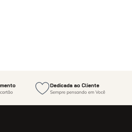
amento
Dedicada ao Cliente
 cartão
Sempre pensando em Você