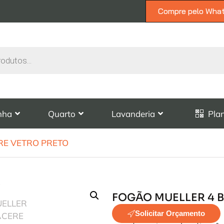
Compre pelo Wha
nha
Quarto
Lavanderia
Pla
RE VETRO PRETO
FOGÃO MUELLER 4 
Solicitar Orçamento