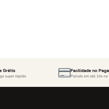
e Grátis
Facilidade no Pag
ga super rápida
Parcele em até 10x no