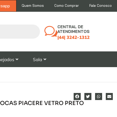
tsapp
Quem Somos
Como Comprar
Fale Conosco
CENTRAL DE
ATENDIMENTOS
|44| 3242-1312
nejados
Sala
BOCAS PIACERE VETRO PRETO