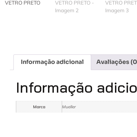
Informação adicional
Avaliações (0
Informação adici
Marca
Mueller