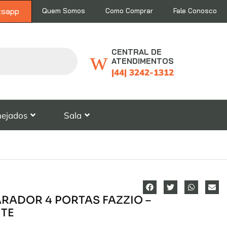
tsapp
Quem Somos
Como Comprar
Fale Conosco
CENTRAL DE
ATENDIMENTOS
|44| 3242-1312
nejados
Sala
RADOR 4 PORTAS FAZZIO –
TE