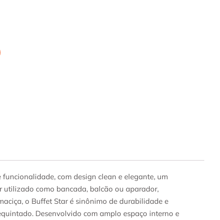
 funcionalidade, com design clean e elegante, um
er utilizado como bancada, balcão ou aparador,
ciça, o Buffet Star é sinônimo de durabilidade e
 requintado. Desenvolvido com amplo espaço interno e