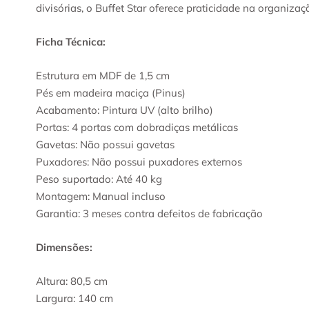
divisórias, o Buffet Star oferece praticidade na organ
Ficha Técnica:
Estrutura em MDF de 1,5 cm
Pés em madeira maciça (Pinus)
Acabamento: Pintura UV (alto brilho)
Portas: 4 portas com dobradiças metálicas
Gavetas: Não possui gavetas
Puxadores: Não possui puxadores externos
Peso suportado: Até 40 kg
Montagem: Manual incluso
Garantia: 3 meses contra defeitos de fabricação
Dimensões:
Altura: 80,5 cm
Largura: 140 cm