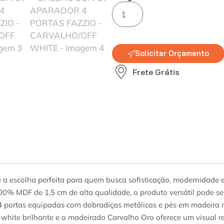
Solicitar Orçamento
Frete Grátis
a escolha perfeita para quem busca sofisticação, modernidade e
00% MDF de 1,5 cm de alta qualidade, o produto versátil pode s
 portas equipadas com dobradiças metálicas e pés em madeira ma
f-white brilhante e o madeirado Carvalho Oro oferece um visual