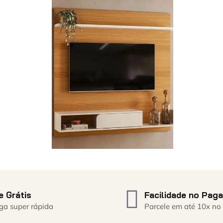
e Grátis
Facilidade no Pag
ga super rápida
Parcele em até 10x no