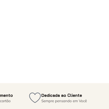
amento
Dedicada ao Cliente
 cartão
Sempre pensando em Você