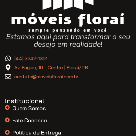
Estamos aqui para transformar o seu
desejo em realidade
!
|44| 3242-1312
Av. Fagion, 10 - Centro | Floraí/PR
contato@moveisflorai.com.br
Institucional
Quem Somos
Fale Conosco
Politica de Entrega