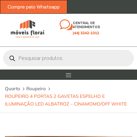
Compre pelo Whatsapp
CENTRAL DE
ATENDIMENTOS
|44| 3242-1312
Quarto
Roupeiro
ROUPEIRO 4 PORTAS 2 GAVETAS ESPELHO E
ILUMINAÇÃO LED ALBATROZ – CINAMOMO/OFF WHITE