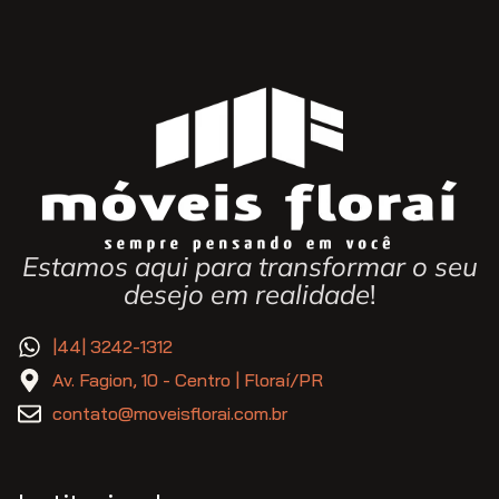
Estamos aqui para transformar o seu
desejo em realidade
!
|44| 3242-1312
Av. Fagion, 10 - Centro | Floraí/PR
contato@moveisflorai.com.br